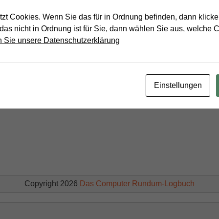
De
Weiterlesen »
zt Cookies. Wenn Sie das für in Ordnung befinden, dann klicken
vo
das nicht in Ordnung ist für Sie, dann wählen Sie aus, welche C
Co
 Sie unsere Datenschutzerklärung
Ru
Einstellungen
Copyright 2026
Das Computer Rundum-Logbuch