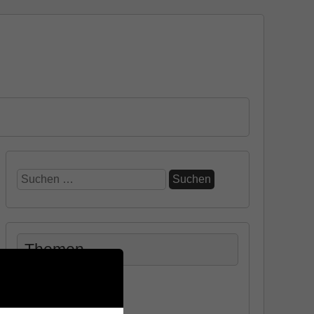
Suchen
nach:
Themen
Allgemein
Design