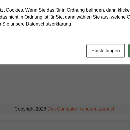
zt Cookies. Wenn Sie das für in Ordnung befinden, dann klicken
das nicht in Ordnung ist für Sie, dann wählen Sie aus, welche C
 Sie unsere Datenschutzerklärung
 abzugeben.
Einstellungen
Copyright 2026
Das Computer Rundum-Logbuch