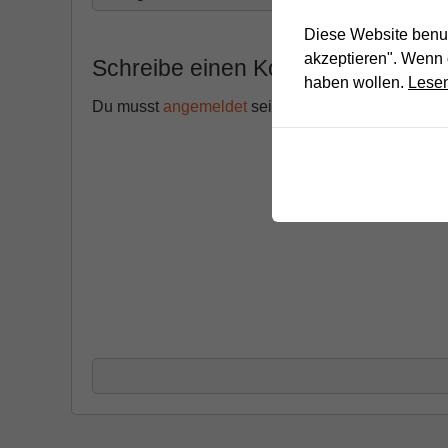
Diese Website benut
akzeptieren". Wenn 
Schreibe einen Kommentar
haben wollen.
Lesen
Du musst
angemeldet
sein, um einen Kommentar