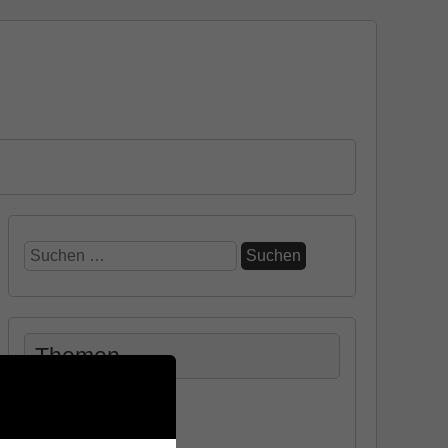
Suchen
nach:
Themen
Allgemein
Design